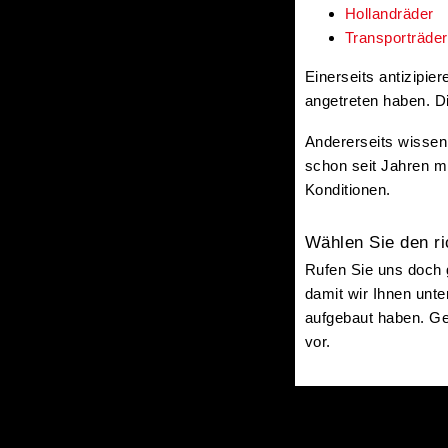
Hollandräder
Transporträder
Einerseits antizipi
angetreten haben. Di
Andererseits wissen 
schon seit Jahren m
Konditionen.
Wählen Sie den ri
Rufen Sie uns doch 
damit wir Ihnen unt
aufgebaut haben. Ge
vor.
Sehen Sie sich unser Angebot an
Fragen? Kontaktiere uns