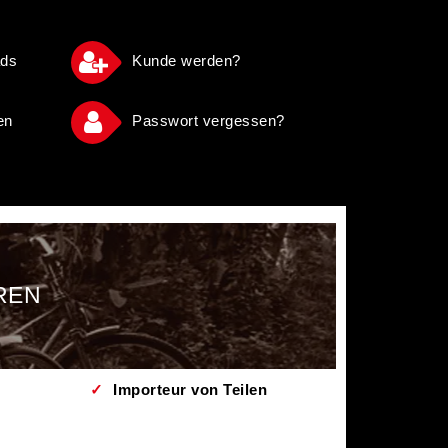
ads
Kunde werden?
en
Passwort vergessen?
EN
✓
Importeur von Teilen