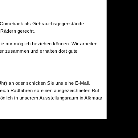
ein Comeback als Gebrauchsgegenstände
 Rädern gerecht.
wie nur möglich beziehen können. Wir arbeiten
der zusammen und erhalten dort gute
hr) an oder schicken Sie uns eine E-Mail,
ereich Radfahren so einen ausgezeichneten Ruf
rsönlich in unserem Ausstellungsraum in Alkmaar