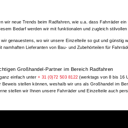
eren wir neue Trends beim Radfahren, wie u.a. dass Fahrräder 
esem Bedarf werden wir mit funktionalen und zugleich stilvollen
wir genauestens, wo wir unsere Einzelteile so gut und günstig 
it namhaften Lieferanten von Bau- und Zubehörteilen für Fahrrä
chtigen Großhandel-Partner im Bereich Radfahren
ganz einfach unter
+ 31 (0)72 503 8122
(werktags von 8 bis 16 U
er Beweis stellen können, weshalb wir uns als Großhandel im B
rne stellen wir Ihnen unsere Fahrräder und Einzelteile auch pe