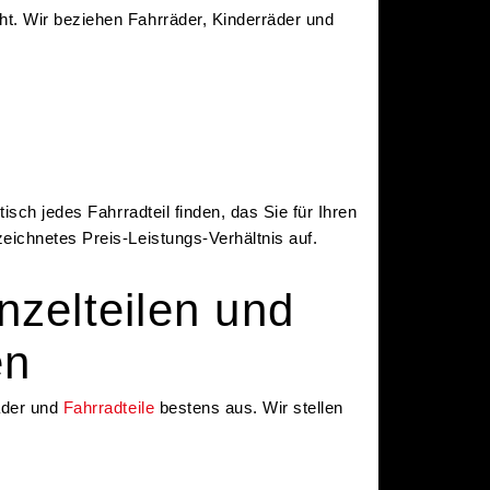
t. Wir beziehen Fahrräder, Kinderräder und
isch jedes Fahrradteil finden, das Sie für Ihren
eichnetes Preis-Leistungs-Verhältnis auf.
zelteilen und
en
räder und
Fahrradteile
bestens aus. Wir stellen