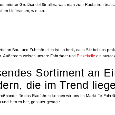
enommierter Großhandel für alles, was man zum Radfahren brauch
ften Lieferanten, wie u.a.
te an Bau- und Zubehörteilen ist so breit, dass Sie bei uns prakt
n. Außerdem weisen unsere Fahrräder und
Einzelteile
ein ausgez
endes Sortiment an Ein
ern, die im Trend lieg
 Großhandel für das Radfahren kennen wir uns im Markt für Fahr
 und Herren her, genauer gesagt: