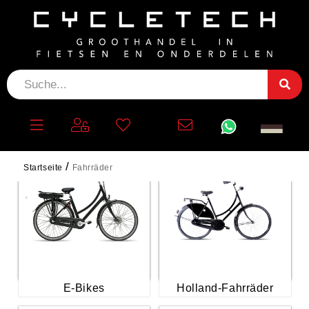
FAHRRÄDER
Startseite
Fahrräder
E-Bikes
Holland-Fahrräder