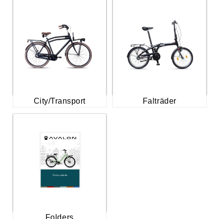
City/Transport
Falträder
Folders