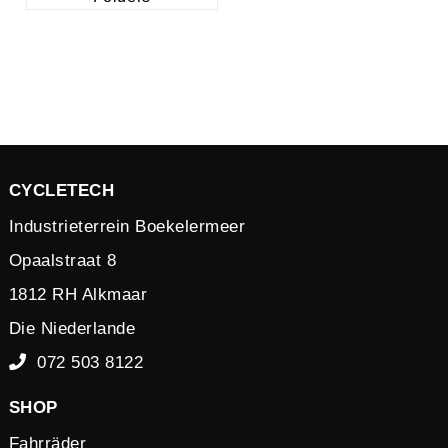
CYCLETECH
Industrieterrein Boekelermeer
Opaalstraat 8
1812 RH Alkmaar
Die Niederlande
072 503 8122
SHOP
Fahrräder