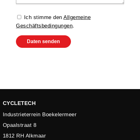
Ich stimme den
Allgemeine
Geschäftsbedingungen
.
Daten senden
CYCLETECH
Industrieterrein Boekelermeer
Opaalstraat 8
1812 RH Alkmaar