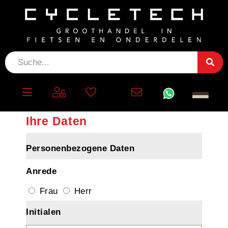
Konto erstellen
Ihre Daten
Personenbezogene Daten
Anrede
Frau
Herr
Initialen