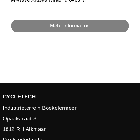
Mehr Information
CYCLETECH
Industrieterrein Boekelermeer
Opaalstraat 8
1812 RH Alkmaar
Die Niederlande