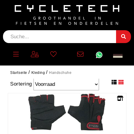
HANDSCHUHE
filtern
Startseite
Kleding
Handschuhe
Sortering