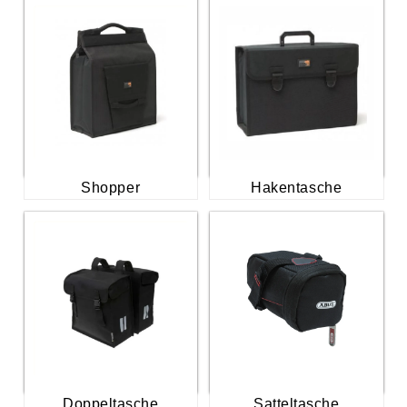
Shopper
Hakentasche
Doppeltasche
Satteltasche