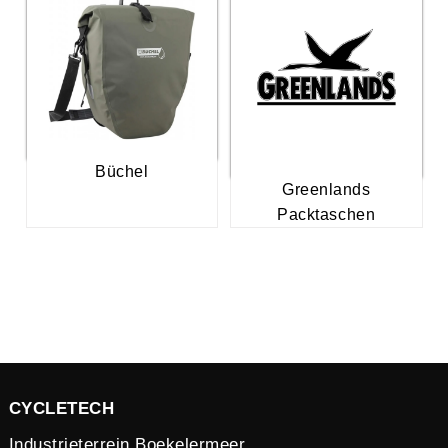
Büchel
Greenlands
Packtaschen
CYCLETECH
Industrieterrein Boekelermeer