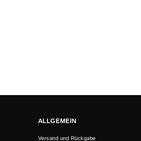
ALLGEMEIN
Versand und Rückgabe