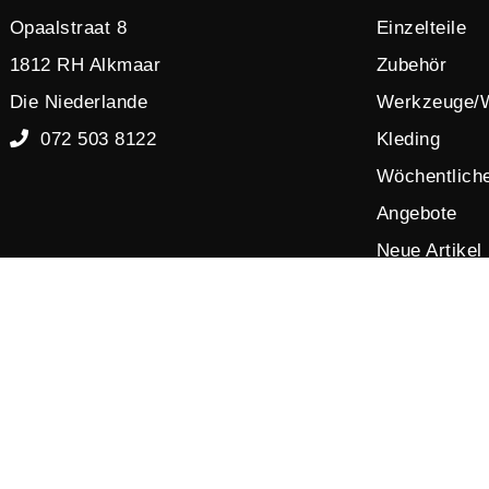
Opaalstraat 8
Einzelteile
1812 RH Alkmaar
Zubehör
Die Niederlande
Werkzeuge/
072 503 8122
Kleding
Wöchentlich
Angebote
Neue Artikel
Ausverkauf