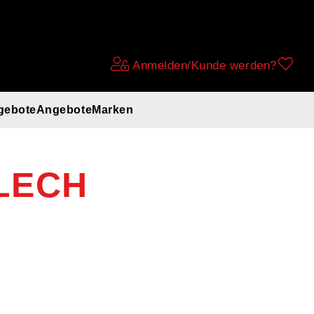
Anmelden/Kunde werden?
gebote
Angebote
Marken
LECH