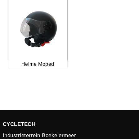
Helme Moped
CYCLETECH
Industrieterrein Boekelermeer