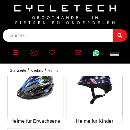
HELME
Startseite
Kleding
Helme
Helme für Erwachsene
Helme für Kinder