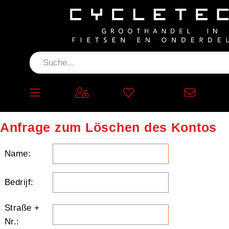
Anfrage zum Löschen des Kontos
Name:
Bedrijf:
Straße +
Nr.: