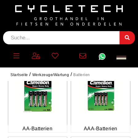
BATTERIEN
Startseite
Werkzeuge/Wartung
Batterien
AA-Batterien
AAA-Batterien