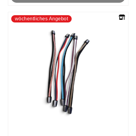
wöchentliches Angebot