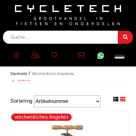
WÖCHENTLICHE
ANGEBOTE
Startseite
Wöchentliche Angebote
filtern
Sortering
wöchentliches Angebot