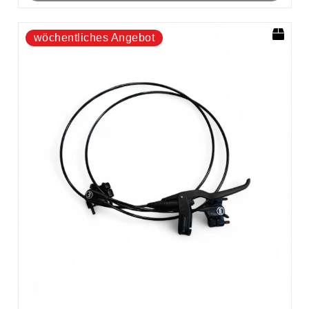
wöchentliches Angebot