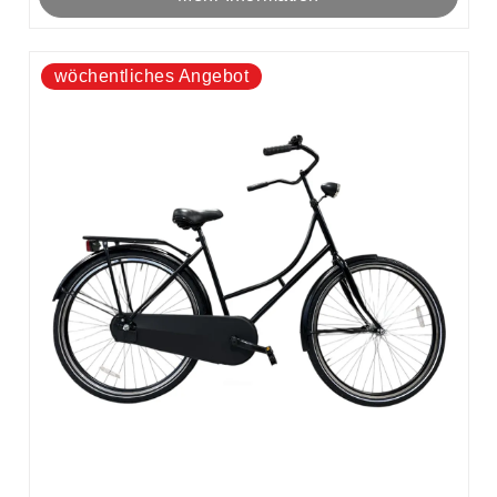
wöchentliches Angebot