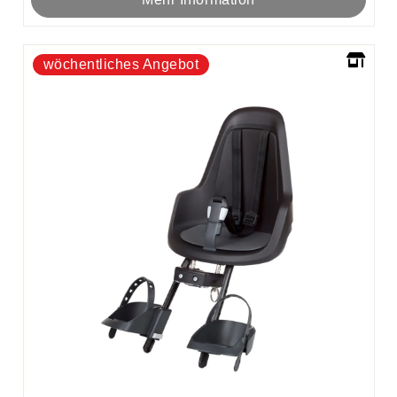
wöchentliches Angebot