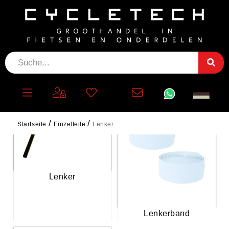
LENKER
Startseite
Einzelteile
Lenker
Lenker
Lenkerband