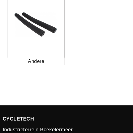
Andere
CYCLETECH
Industrieterrein Boekelermeer