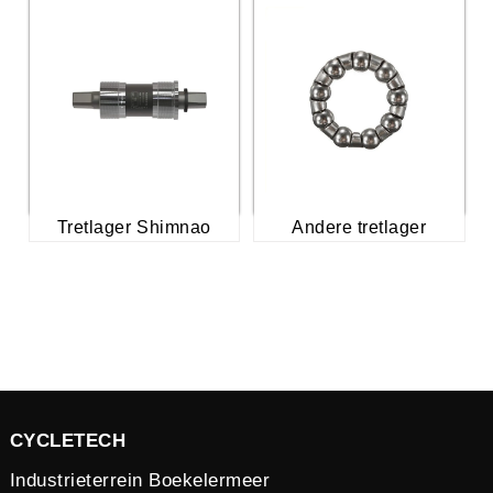
Tretlager Shimnao
Andere tretlager
CYCLETECH
Industrieterrein Boekelermeer