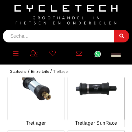
TRETLAGER
Startseite
Einzelteile
Tretlager
Tretlager
Tretlager SunRace