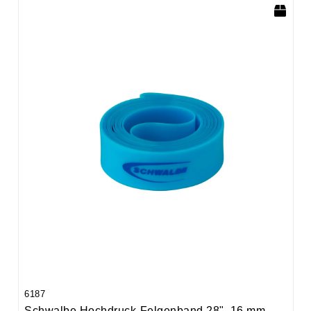
6187
Schwalbe Hochdruck-Felgenband 28", 16 mm