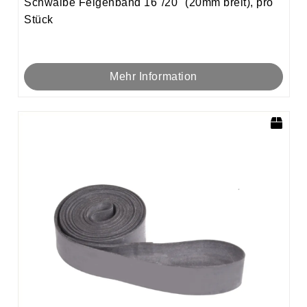
Schwalbe Felgenband 16"/20" (20mm breit), pro
Stück
Mehr Information