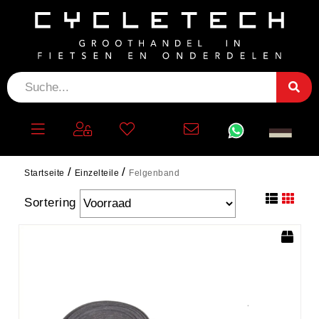
FELGENBAND
filtern
Startseite
Einzelteile
Felgenband
Sortering