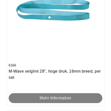
6166
M-Wave velglint 28", hoge druk, 16mm breed, per
set
Mehr Information