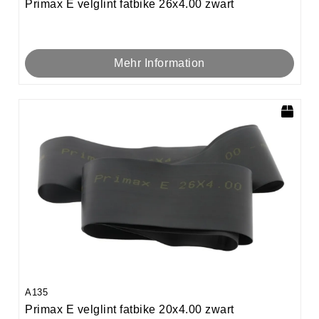
Primax E velglint fatbike 26x4.00 zwart
Mehr Information
A135
Primax E velglint fatbike 20x4.00 zwart