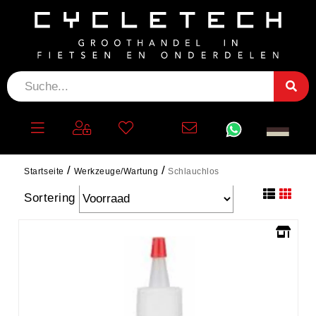
SCHLAUCHLOS
filtern
Startseite
Werkzeuge/Wartung
Schlauchlos
Sortering