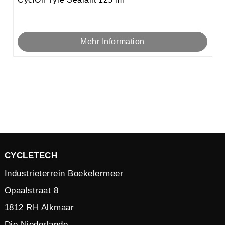
Mehr Information
CYCLETECH
Industrieterrein Boekelermeer
Opaalstraat 8
1812 RH Alkmaar
Die Niederlande