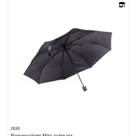
2630
Regenschirm Mini schwarz