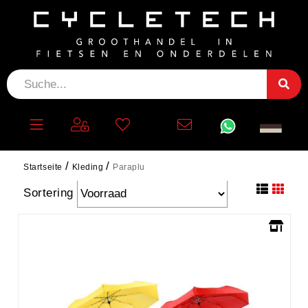
PARAPLU
filtern
Startseite
Kleding
Paraplu
Sortering