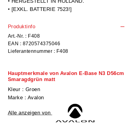
• HERGESTELLT IN HOLLAND.
• [EXKL. BATTERIE 7523!]
Produktinfo
Art.-Nr. : F408
EAN : 8720574375046
Lieferantennummer : F408
Hauptmerkmale von Avalon E-Base N3 D56cm
Smaragdgrün matt
Kleur
: Groen
Marke
: Avalon
Alle anzeigen von