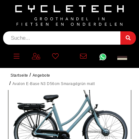
Startseite
Angebote
Avalon E-Base N3 D56cm Smaragdgrün matt