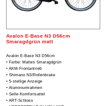
Avalon E-Base N3 D56cm
Smaragdgrün matt
Avalon E-Base N3 D56cm
• Farbe: Mattes Smaragdgrün
• AKM-Frontantrieb
• Shimano N3/Rollenbrake
• 5-stellige Anzeige
• Aluminiumrahmen
• Selle-Komfortsattel
• ART-Schloss