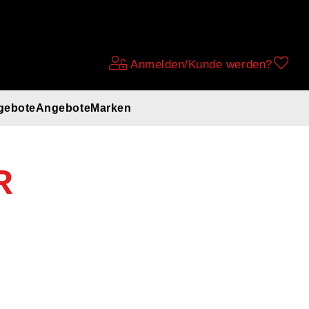
Anmelden/Kunde werden?
gebote
Angebote
Marken
R