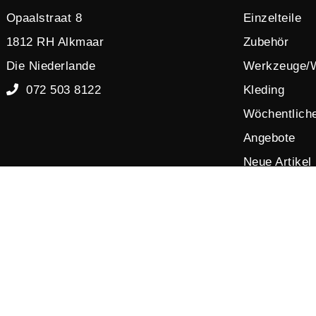
Opaalstraat 8
Einzelteile
1812 RH Alkmaar
Zubehör
Die Niederlande
Werkzeuge/
072 503 8122
Kleding
Wöchentlich
Angebote
Neue Artikel
Ausverkauf