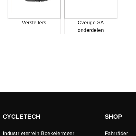
Verstellers
Overige SA
onderdelen
CYCLETECH
SHOP
Industrieterrein Boekelermeer
Fahrräder