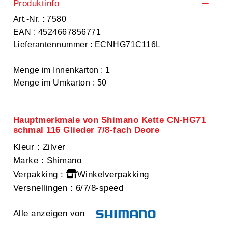
Produktinfo
Art.-Nr. : 7580
EAN : 4524667856771
Lieferantennummer : ECNHG71C116L
Menge im Innenkarton : 1
Menge im Umkarton : 50
Hauptmerkmale von Shimano Kette CN-HG71
schmal 116 Glieder 7/8-fach Deore
Kleur
: Zilver
Marke
: Shimano
Verpakking
:
Winkelverpakking
Versnellingen
: 6/7/8-speed
Alle anzeigen von