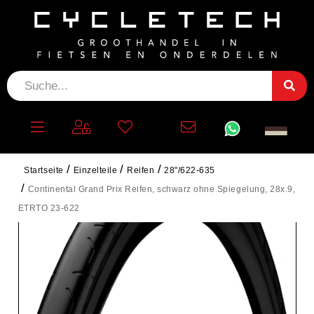
Startseite
Einzelteile
Reifen
28"/622-635
Continental Grand Prix Reifen, schwarz ohne Spiegelung, 28x.9,
ETRTO 23-622