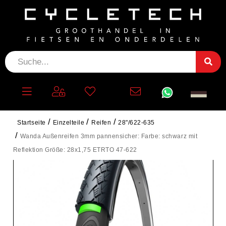
Startseite
Einzelteile
Reifen
28"/622-635
Wanda Außenreifen 3mm pannensicher: Farbe: schwarz mit
Reflektion Größe: 28x1,75 ETRTO 47-622