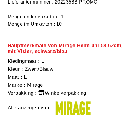
Lieferantennummer : 2022358B PROMO
Menge im Innenkarton : 1
Menge im Umkarton : 10
Hauptmerkmale von Mirage Helm uni 58-62cm,
mit Visier, schwarz/blau
Kledingmaat
: L
Kleur
: Zwart/Blauw
Maat
: L
Marke
: Mirage
Verpakking
:
Winkelverpakking
Alle anzeigen von